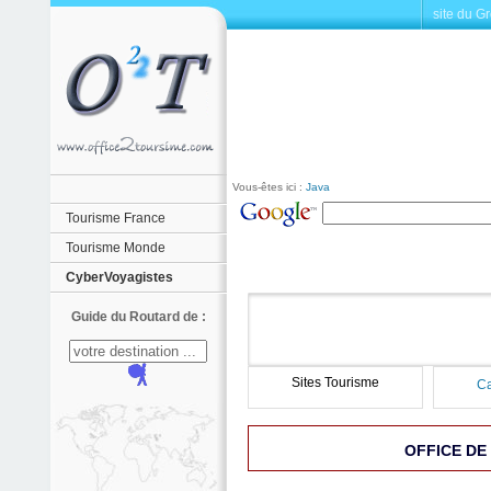
site du G
Vous-êtes ici :
Java
Tourisme France
Tourisme Monde
CyberVoyagistes
Guide du Routard de :
Sites Tourisme
Ca
OFFICE DE