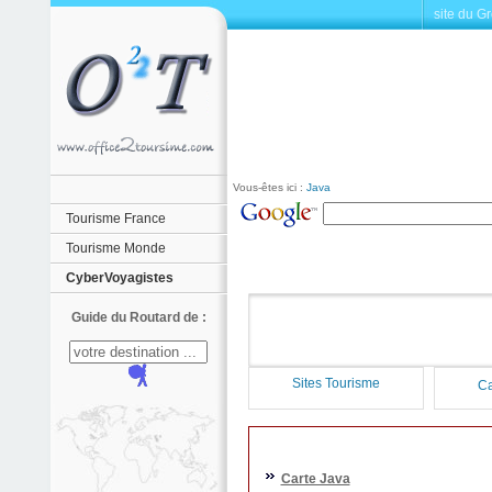
site du G
Vous-êtes ici :
Java
Tourisme France
Tourisme Monde
CyberVoyagistes
Guide du Routard de :
Sites Tourisme
Ca
Carte Java