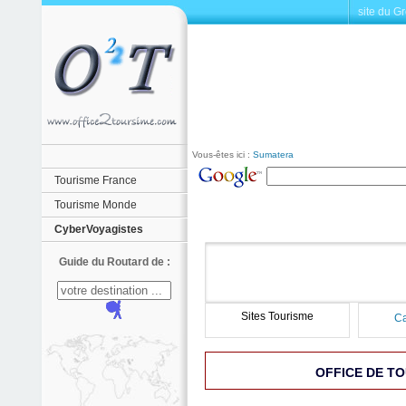
site du G
Vous-êtes ici :
Sumatera
Tourisme France
Tourisme Monde
CyberVoyagistes
Guide du Routard de :
Sites Tourisme
Ca
OFFICE DE T